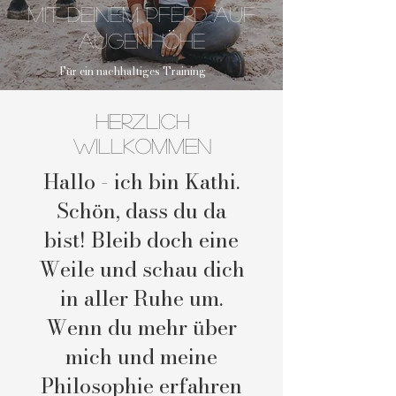
mit deinem Pferd auf
Augenhöhe
Für ein nachhaltiges Training
Herzlich
Willkommen
Hallo - ich bin Kathi.
Schön, dass du da
bist! Bleib doch eine
Weile und schau dich
in aller Ruhe um.
Wenn du mehr über
mich und meine
Philosophie erfahren