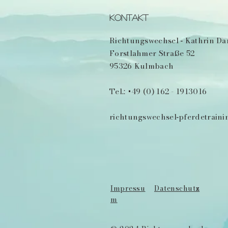
KONTAKT
Richtungswechsel
Kathrin Da
-
Forstlahmer Straße 52
95326 Kulmbach
Tel.: +49 (0) 162 - 1913016
richtungswechsel
pferdetrain
-
Impressu
Datenschutz
m